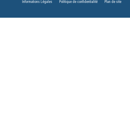
Informations Légales
Politique de confidentialité
Plan de site