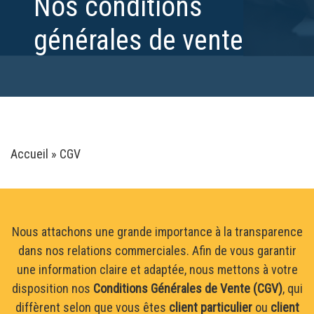
Nos conditions
générales de vente
Accueil
»
CGV
Nous attachons une grande importance à la transparence
dans nos relations commerciales. Afin de vous garantir
une information claire et adaptée, nous mettons à votre
disposition nos
Conditions Générales de Vente (CGV)
, qui
diffèrent selon que vous êtes
client particulier
ou
client