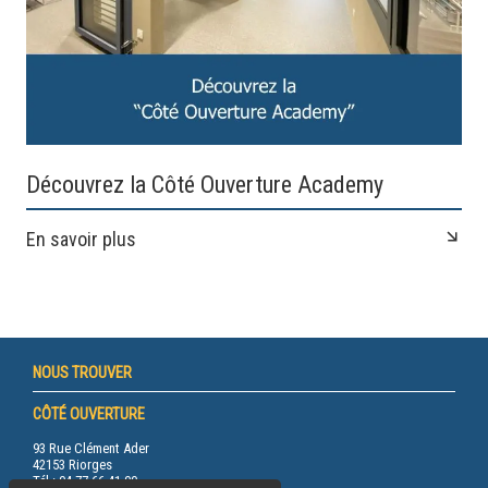
Découvrez la Côté Ouverture Academy
En savoir plus
NOUS TROUVER
CÔTÉ OUVERTURE
93 Rue Clément Ader
42153 Riorges
Tél.: 04 77 66 41 00