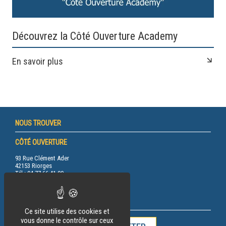
Découvrez la Côté Ouverture Academy
En savoir plus
NOUS TROUVER
CÔTÉ OUVERTURE
93 Rue Clément Ader
42153 Riorges
Tél.: 04 77 66 41 00
RESTEZ INFORMÉ
Ce site utilise des cookies et
vous donne le contrôle sur ceux