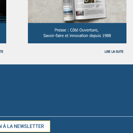
ITE
LIRE LA SUITE
N À LA NEWSLETTER