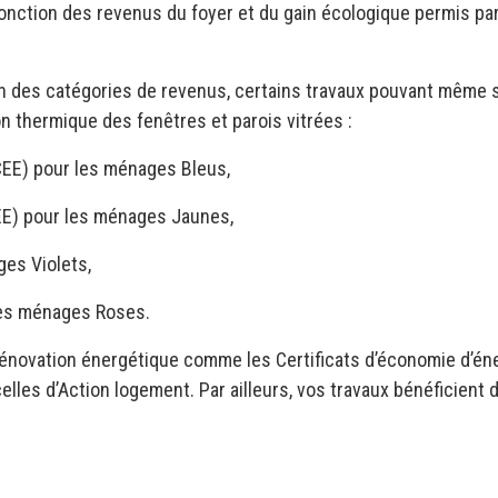
n fonction des revenus du foyer et du gain écologique permis par
on des catégories de revenus, certains travaux pouvant même s
on thermique des fenêtres et parois vitrées :
CEE) pour les ménages Bleus,
EE) pour les ménages Jaunes,
es Violets,
les ménages Roses.
rénovation énergétique comme les Certificats d’économie d’én
elles d’Action logement. Par ailleurs, vos travaux bénéficient 