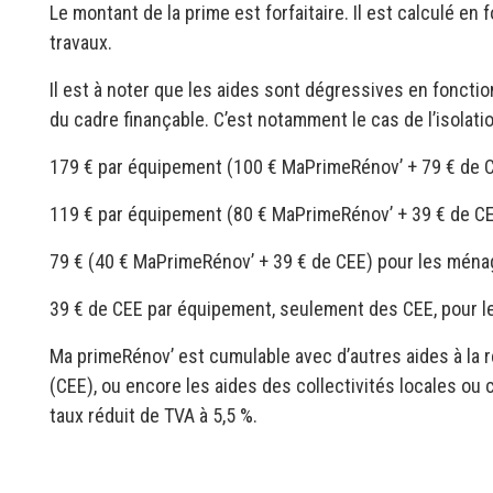
Le montant de la prime est forfaitaire. Il est calculé e
travaux.
Il est à noter que les aides sont dégressives en foncti
du cadre finançable. C’est notamment le cas de l’isolati
179 € par équipement (100 € MaPrimeRénov’ + 79 € de 
119 € par équipement (80 € MaPrimeRénov’ + 39 € de C
79 € (40 € MaPrimeRénov’ + 39 € de CEE) pour les ménag
39 € de CEE par équipement, seulement des CEE, pour 
Ma primeRénov’ est cumulable avec d’autres aides à la 
(CEE), ou encore les aides des collectivités locales ou c
taux réduit de TVA à 5,5 %.