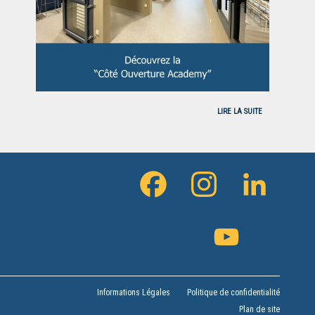
LIRE LA SUITE
FACEBOOK
INSTAGRAM
LINKEDIN
YOUTUBE
CHANNEL
Informations Légales
Politique de confidentialité
Plan de site