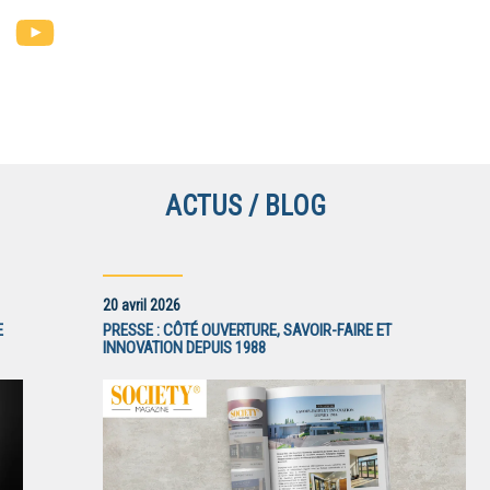
m
LinkedIn
YouTube
Channel
ACTUS / BLOG
20 avril 2026
E
PRESSE : CÔTÉ OUVERTURE, SAVOIR-FAIRE ET
INNOVATION DEPUIS 1988