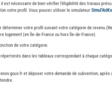
 est nécessaire de bien vérifier l’éligibilité des travaux prévu
lon votre profil. Vous pouvez utiliser le simulateur
Simul’Aid€s
r déterminer votre profil suivant votre catégorie de revenu (R
tre logement (en Île-de-France ou hors Île-de-France).
fonction de votre catégorie.
nt répertoriés dans les tableaux correspondant à chaque catégo
enov.gouv.fr et déposer votre demande de subvention, après 
étendre.