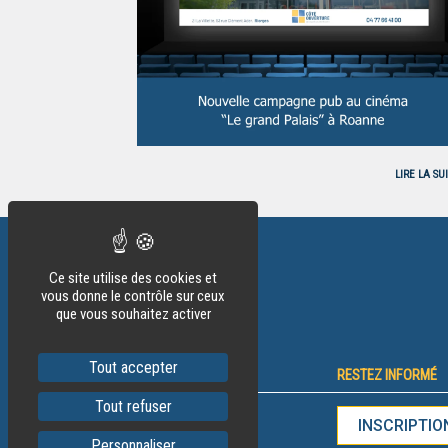
LIRE LA SU
Ce site utilise des cookies et
vous donne le contrôle sur ceux
que vous souhaitez activer
Tout accepter
NOUS TROUVER
RESTEZ INFORMÉ
Tout refuser
CÔTÉ OUVERTURE
INSCRIPTIO
Personnaliser
93 Rue Clément Ader