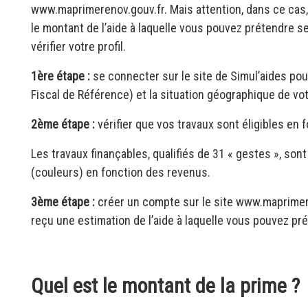
www.maprimerenov.gouv.fr. Mais attention, dans ce cas, il
le montant de l’aide à laquelle vous pouvez prétendre se
vérifier votre profil.
1ère étape :
se connecter sur le site de Simul’aides pou
Fiscal de Référence) et la situation géographique de vo
2ème étape :
vérifier que vos travaux sont éligibles en 
Les travaux finançables, qualifiés de 31 « gestes », so
(couleurs) en fonction des revenus.
3ème étape :
créer un compte sur le site www.maprimer
reçu une estimation de l’aide à laquelle vous pouvez pr
Quel est le montant de la prime ?