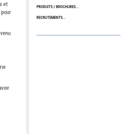
s et
PRODUITS / BROCHURES
pour
RECRUTEMENTS
evenu
rie
avoir