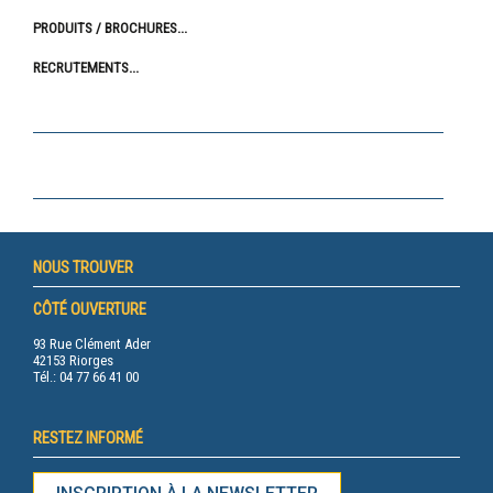
PRODUITS / BROCHURES
RECRUTEMENTS
NOUS TROUVER
CÔTÉ OUVERTURE
93 Rue Clément Ader
42153 Riorges
Tél.: 04 77 66 41 00
RESTEZ INFORMÉ