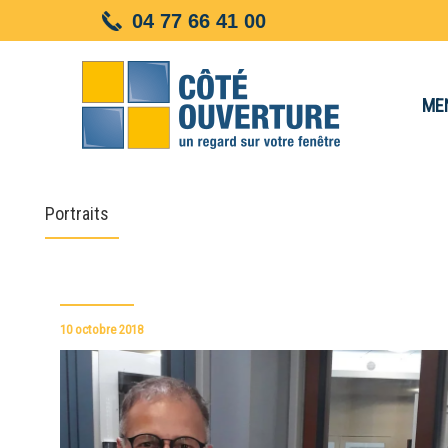
Panneau de gestion des cookies
04 77 66 41 00
ME
Portraits
10 octobre 2018