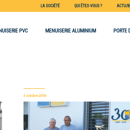
LA SOCIÉTÉ
QUI ÊTES-VOUS ?
ACTU/B
NUISERIE PVC
MENUISERIE ALUMINIUM
PORTE 
3 octobre 2018