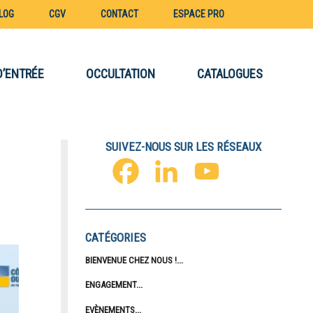
LOG
CGV
CONTACT
ESPACE PRO
D’ENTRÉE
OCCULTATION
CATALOGUES
SUIVEZ-NOUS SUR LES RÉSEAUX
FACEBOOK
LINKEDIN
YOUTUBE
CATÉGORIES
BIENVENUE CHEZ NOUS !
ENGAGEMENT
EVÈNEMENTS