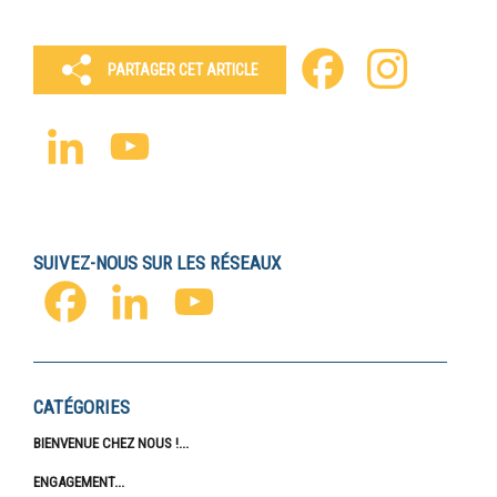
Facebook
Instagram
PARTAGER CET ARTICLE
LinkedIn
YouTube
Channel
SUIVEZ-NOUS SUR LES RÉSEAUX
FACEBOOK
LINKEDIN
YOUTUBE
CATÉGORIES
BIENVENUE CHEZ NOUS !
ENGAGEMENT