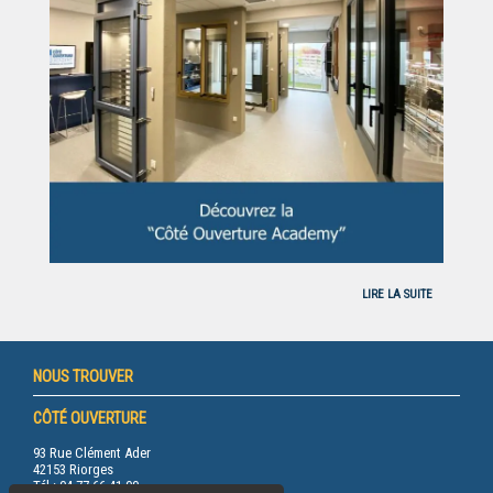
LIRE LA SUITE
NOUS TROUVER
CÔTÉ OUVERTURE
93 Rue Clément Ader
42153 Riorges
Tél.: 04 77 66 41 00