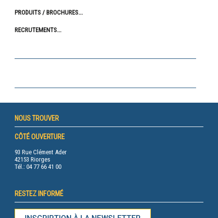
PRODUITS / BROCHURES
RECRUTEMENTS
NOUS TROUVER
CÔTÉ OUVERTURE
93 Rue Clément Ader
42153 Riorges
Tél.: 04 77 66 41 00
RESTEZ INFORMÉ