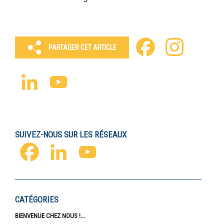
Facebook
Instagram
PARTAGER CET ARTICLE
LinkedIn
YouTube
Channel
SUIVEZ-NOUS SUR LES RÉSEAUX
FACEBOOK
LINKEDIN
YOUTUBE
CATÉGORIES
BIENVENUE CHEZ NOUS !