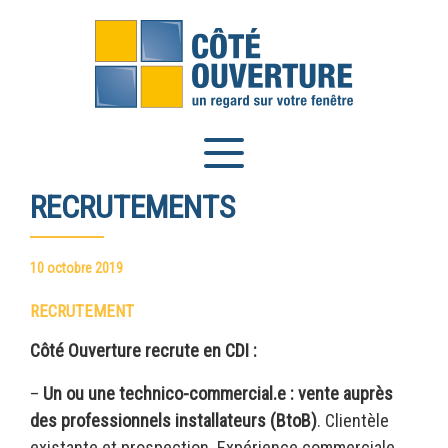
Panneau de gestion des cookies
RECRUTEMENTS
10 octobre 2019
RECRUTEMENT
Côté Ouverture recrute en CDI :
–
Un ou une technico-commercial.e : vente auprès
des professionnels installateurs (BtoB)
. Clientèle
existante et prospection. Expérience commerciale